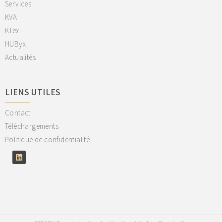
Services
KVA
KTex
HUByx
Actualités
LIENS UTILES
Contact
Téléchargements
Politique de confidentialité