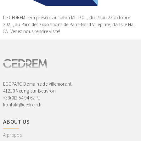
Le CEDREM sera présent au salon MILIPOL, du 19 au 22 octobre
2021, au Parc des Expositions de Paris-Nord Villepinte, dans le Hall
5A. Venez nous rendre visite!
ECOPARC Domaine de Villemorant
41210 Neung-sur-Beuvron
+33(0)2 54 94 62 71
kontakt@cedrem.fr
ABOUT US
A propos